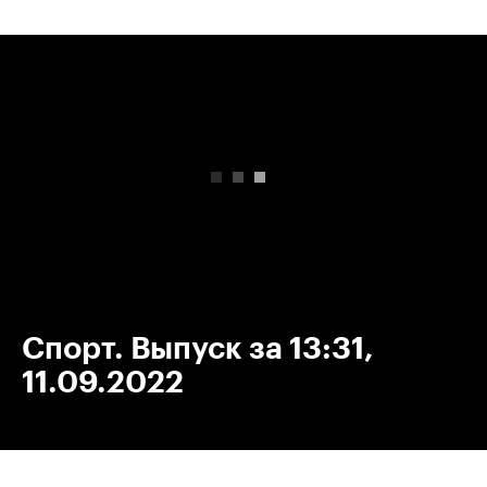
00:00
/
00:00
Спорт. Выпуск за 13:31,
11.09.2022