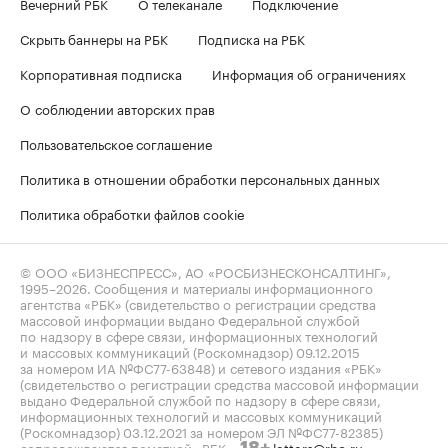
Вечерний РБК
О телеканале
Подключение
Скрыть баннеры на РБК
Подписка на РБК
Корпоративная подписка
Информация об ограничениях
О соблюдении авторских прав
Пользовательское соглашение
Политика в отношении обработки персональных данных
Политика обработки файлов cookie
© ООО «БИЗНЕСПРЕСС», АО «РОСБИЗНЕСКОНСАЛТИНГ»,
1995–2026
. Сообщения и материалы информационного
агентства «РБК» (свидетельство о регистрации средства
массовой информации выдано Федеральной службой
по надзору в сфере связи, информационных технологий
и массовых коммуникаций (Роскомнадзор) 09.12.2015
за номером ИА №ФС77-63848) и сетевого издания «РБК»
(свидетельство о регистрации средства массовой информации
выдано Федеральной службой по надзору в сфере связи,
информационных технологий и массовых коммуникаций
(Роскомнадзор) 03.12.2021 за номером ЭЛ №ФС77-82385)
сопровождаются пометкой «РБК».
letters@rbc.ru
18+