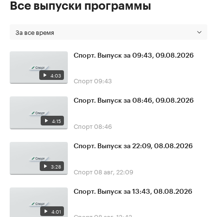
Все выпуски программы
За все время
Спорт. Выпуск за 09:43, 09.08.2026
4:03
Спорт
09:43
Спорт. Выпуск за 08:46, 09.08.2026
4:15
Спорт
08:46
Спорт. Выпуск за 22:09, 08.08.2026
3:28
Спорт
08 авг, 22:09
Спорт. Выпуск за 13:43, 08.08.2026
4:01
Спорт
08 авг, 13:43