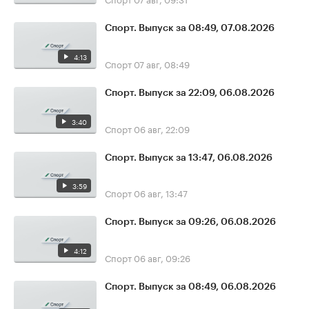
Спорт. Выпуск за 08:49, 07.08.2026
4:13
Спорт
07 авг, 08:49
Спорт. Выпуск за 22:09, 06.08.2026
3:40
Спорт
06 авг, 22:09
Спорт. Выпуск за 13:47, 06.08.2026
3:59
Спорт
06 авг, 13:47
Спорт. Выпуск за 09:26, 06.08.2026
4:12
Спорт
06 авг, 09:26
Спорт. Выпуск за 08:49, 06.08.2026