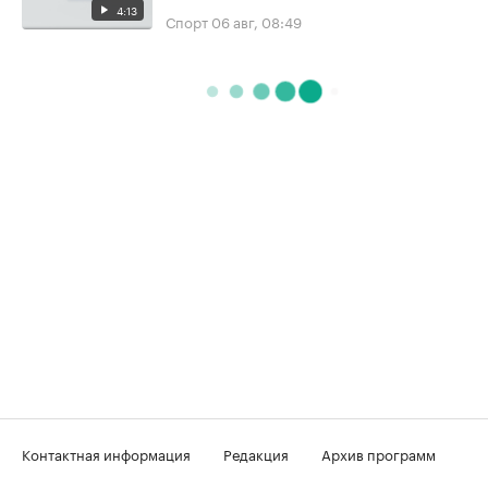
4:13
Спорт
06 авг, 08:49
Контактная информация
Редакция
Архив программ