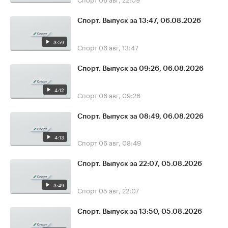
Спорт. Выпуск за 13:47, 06.08.2026
3:59
Спорт
06 авг, 13:47
Спорт. Выпуск за 09:26, 06.08.2026
4:12
Спорт
06 авг, 09:26
Спорт. Выпуск за 08:49, 06.08.2026
4:13
Спорт
06 авг, 08:49
Спорт. Выпуск за 22:07, 05.08.2026
3:49
Спорт
05 авг, 22:07
Спорт. Выпуск за 13:50, 05.08.2026