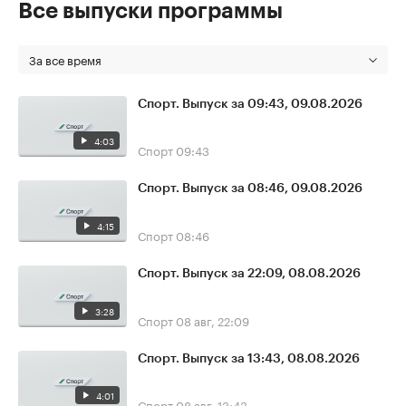
Все выпуски программы
За все время
Спорт. Выпуск за 09:43, 09.08.2026
4:03
Спорт
09:43
Спорт. Выпуск за 08:46, 09.08.2026
4:15
Спорт
08:46
Спорт. Выпуск за 22:09, 08.08.2026
3:28
Спорт
08 авг, 22:09
Спорт. Выпуск за 13:43, 08.08.2026
4:01
Спорт
08 авг, 13:43