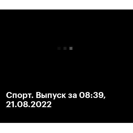
00:00
/
00:00
Спорт. Выпуск за 08:39,
21.08.2022