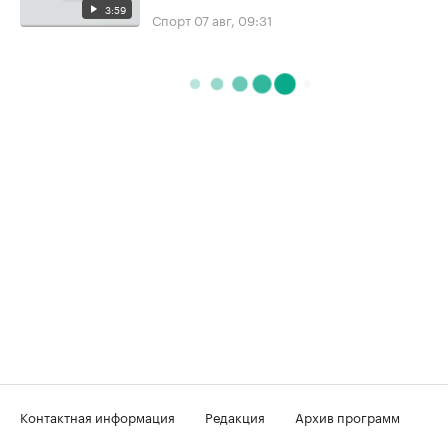
3:59
Спорт
07 авг, 09:31
Контактная информация
Редакция
Архив программ