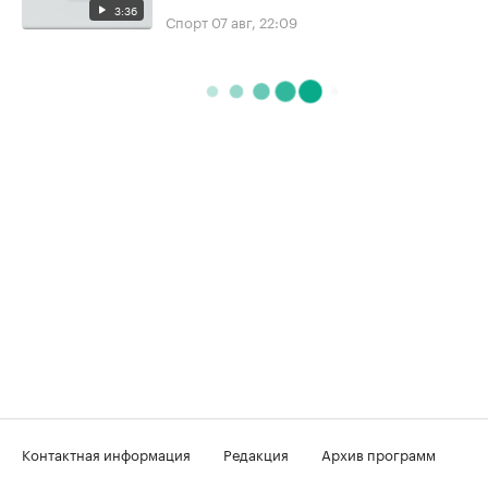
3:36
Спорт
07 авг, 22:09
Контактная информация
Редакция
Архив программ