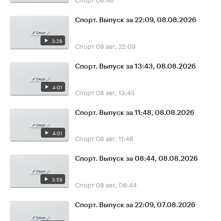
Спорт. Выпуск за 22:09, 08.08.2026
3:28
Спорт
08 авг, 22:09
Спорт. Выпуск за 13:43, 08.08.2026
4:01
Спорт
08 авг, 13:43
Спорт. Выпуск за 11:48, 08.08.2026
4:01
Спорт
08 авг, 11:48
Спорт. Выпуск за 08:44, 08.08.2026
3:59
Спорт
08 авг, 08:44
Спорт. Выпуск за 22:09, 07.08.2026