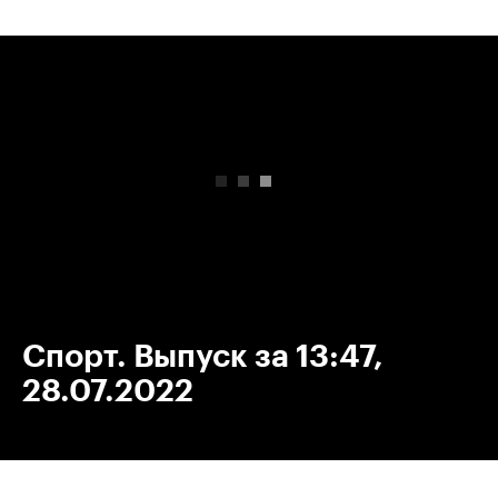
00:00
/
00:00
Спорт. Выпуск за 13:47,
28.07.2022