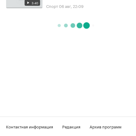
3:40
Спорт
06 авг, 22:09
Контактная информация
Редакция
Архив программ