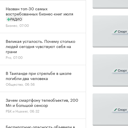
Назван топ-30 самых
востребованных бизнес-книг июля
РАДИО
Бизнес, 07:00
Великая усталость. Почему столько
людей сегодня чувствуют себя на
грани
Pro, 07:00
В Таиланде при стрельбе в школе
погибли два человека
Общество, 06:56
Зачем смартфону телеобъектив, 200
Мп и большой сенсор
РБК и Huawei, 06:32
Беспилотную опасность объявили в