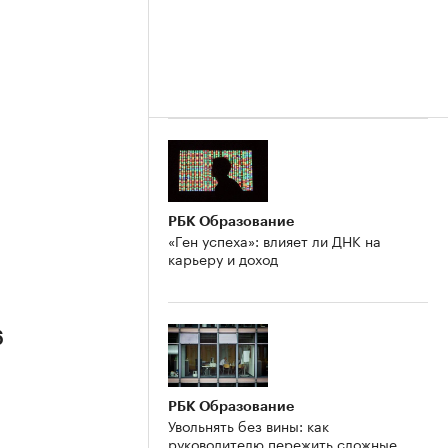
РБК Образование
«Ген успеха»: влияет ли ДНК на
карьеру и доход
6
РБК Образование
Увольнять без вины: как
руководителю пережить сложные