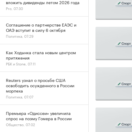
вложить дивиденды летом 2026 года
Pro, 07:30
Соглашение о партнерстве ЕАЭС и
ОАЭ вступит в силу 6 октября
Политика, 07:29
Как Ходынка стала новым центром
притяжения
РБК и Stone, 07:11
Reuters узнал о просьбе США
освободить осужденного в России
морпеха
Политика, 07:07
Премьера «Одиссеи» увеличила
спрос на поэму Гомера в России
Общество, 07:02