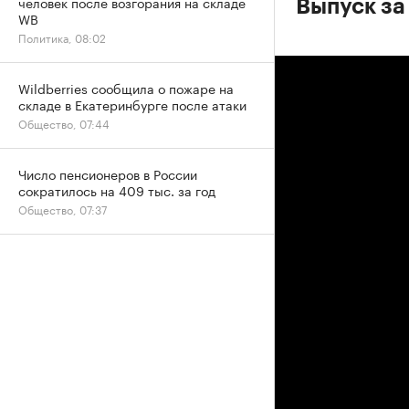
человек после возгорания на складе
Выпуск за
WB
Политика, 08:02
Wildberries сообщила о пожаре на
складе в Екатеринбурге после атаки
Общество, 07:44
Число пенсионеров в России
сократилось на 409 тыс. за год
Общество, 07:37