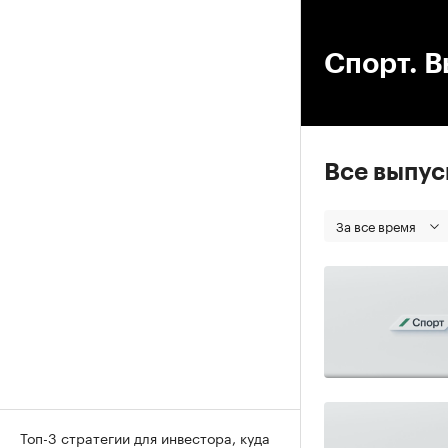
00
Спорт. В
Все выпу
За все время
Топ-3 стратегии для инвестора, куда