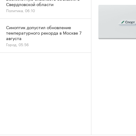
Свердловской области
Политика, 06:10
Синоптик допустил обновление
температурного рекорда в Москве 7
августа
Город, 05:56