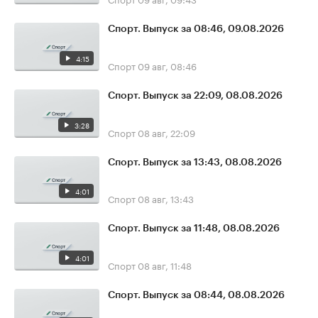
Спорт. Выпуск за 08:46, 09.08.2026
4:15
Спорт
09 авг, 08:46
Спорт. Выпуск за 22:09, 08.08.2026
3:28
Спорт
08 авг, 22:09
Спорт. Выпуск за 13:43, 08.08.2026
4:01
Спорт
08 авг, 13:43
Спорт. Выпуск за 11:48, 08.08.2026
4:01
Спорт
08 авг, 11:48
Спорт. Выпуск за 08:44, 08.08.2026