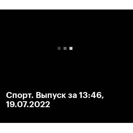
00:00
/
00:00
Спорт. Выпуск за 13:46,
19.07.2022