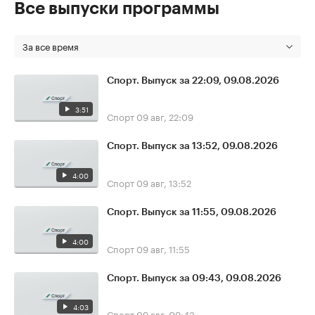
Все выпуски программы
За все время
Спорт. Выпуск за 22:09, 09.08.2026
3:51
Спорт
09 авг, 22:09
Спорт. Выпуск за 13:52, 09.08.2026
4:00
Спорт
09 авг, 13:52
Спорт. Выпуск за 11:55, 09.08.2026
4:00
Спорт
09 авг, 11:55
Спорт. Выпуск за 09:43, 09.08.2026
4:03
Спорт
09 авг, 09:43