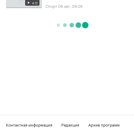
4:12
Спорт
06 авг, 09:26
Контактная информация
Редакция
Архив программ