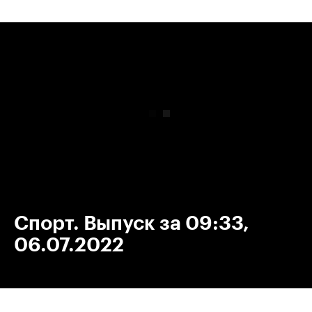
00:00
/
00:00
Спорт. Выпуск за 09:33,
06.07.2022