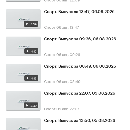
Спорт. Выпуск за 13:47, 06.08.2026
3:59
Спорт
06 авг, 13:47
Спорт. Выпуск за 09:26, 06.08.2026
4:12
Спорт
06 авг, 09:26
Спорт. Выпуск за 08:49, 06.08.2026
4:13
Спорт
06 авг, 08:49
Спорт. Выпуск за 22:07, 05.08.2026
3:49
Спорт
05 авг, 22:07
Спорт. Выпуск за 13:50, 05.08.2026