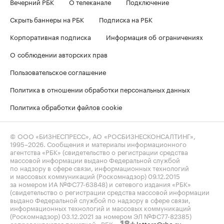
Вечерний РБК
О телеканале
Подключение
Скрыть баннеры на РБК
Подписка на РБК
Корпоративная подписка
Информация об ограничениях
О соблюдении авторских прав
Пользовательское соглашение
Политика в отношении обработки персональных данных
Политика обработки файлов cookie
© ООО «БИЗНЕСПРЕСС», АО «РОСБИЗНЕСКОНСАЛТИНГ»,
1995–2026
. Сообщения и материалы информационного
агентства «РБК» (свидетельство о регистрации средства
массовой информации выдано Федеральной службой
по надзору в сфере связи, информационных технологий
и массовых коммуникаций (Роскомнадзор) 09.12.2015
за номером ИА №ФС77-63848) и сетевого издания «РБК»
(свидетельство о регистрации средства массовой информации
выдано Федеральной службой по надзору в сфере связи,
информационных технологий и массовых коммуникаций
(Роскомнадзор) 03.12.2021 за номером ЭЛ №ФС77-82385)
сопровождаются пометкой «РБК».
letters@rbc.ru
18+