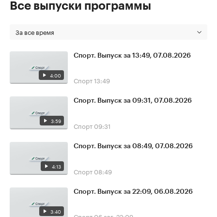
Все выпуски программы
За все время
Спорт. Выпуск за 13:49, 07.08.2026
4:00
Спорт
13:49
Спорт. Выпуск за 09:31, 07.08.2026
3:59
Спорт
09:31
Спорт. Выпуск за 08:49, 07.08.2026
4:13
Спорт
08:49
Спорт. Выпуск за 22:09, 06.08.2026
3:40
Спорт
06 авг, 22:09