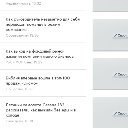
Недвижимость, 13:32
Как руководитель незаметно для себя
переводит команду в режим
выживания
Образование, 13:30
Как выход на фондовый рынок
изменил компании малого бизнеса
РБК и МСП Банк, 13:29
Библия впервые вошла в топ-100
продаж «Эксмо»
Общество, 13:28
Летчики самолета Cessna 182
рассказали, как выжили без еды и в
холоде
Свое дело, 13:18