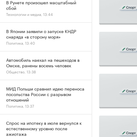
В Рунете произошел масштабный
сбой
Технологии и медиа, 13:44
В Японии заявили о запуске КНДР
снаряда «в сторону моря»
Политика, 13:40
Автомобиль наехал на пешеходов в
Омске, ранены восемь человек
Общество, 13:38
МИД Польши сравнил идею переноса
посольства России с разрывом
отношений
Политика, 13:37
Спрос на ипотеку в июле вернулся к
естественному уровню после
ажиотажа