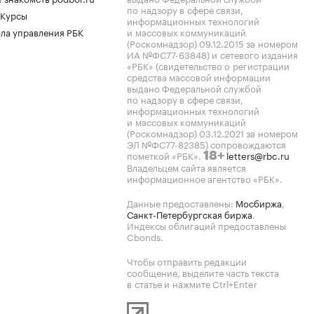
по надзору в сфере связи,
 Курсы
информационных технологий
ла управления РБК
и массовых коммуникаций
(Роскомнадзор) 09.12.2015 за номером
ИА №ФС77-63848) и сетевого издания
«РБК» (свидетельство о регистрации
средства массовой информации
выдано Федеральной службой
по надзору в сфере связи,
информационных технологий
и массовых коммуникаций
(Роскомнадзор) 03.12.2021 за номером
ЭЛ №ФС77-82385) сопровождаются
пометкой «РБК».
letters@rbc.ru
18+
Владельцем сайта является
информационное агентство «РБК».
Данные предоставлены:
Мосбиржа
,
Санкт-Петербургская биржа
.
Индексы облигаций предоставлены
Cbonds.
Чтобы отправить редакции
сообщение, выделите часть текста
в статье и нажмите Ctrl+Enter