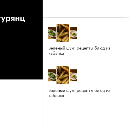
турянц
Зеленый шум: рецепты блюд из
кабачка
Зеленый шум: рецепты блюд из
кабачка