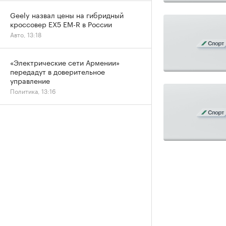
Geely назвал цены на гибридный
кроссовер EX5 EM-R в России
Авто, 13:18
«Электрические сети Армении»
передадут в доверительное
управление
Политика, 13:16