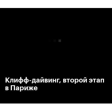
00:00
/
00:00
Клифф-дайвинг, второй этап
в Париже