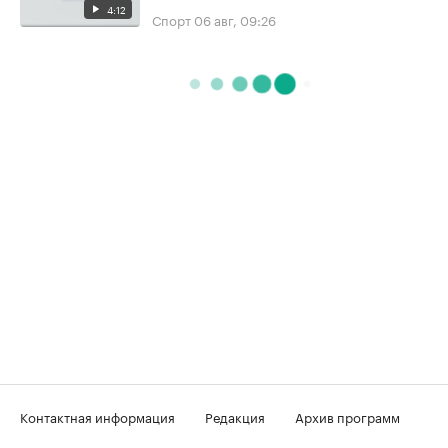
4:12
Спорт
06 авг, 09:26
Контактная информация
Редакция
Архив программ