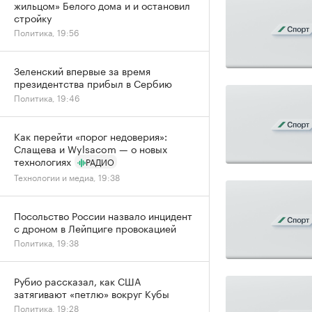
жильцом» Белого дома и и остановил
стройку
Политика, 19:56
Зеленский впервые за время
президентства прибыл в Сербию
Политика, 19:46
Как перейти «порог недоверия»:
Слащева и Wylsacom — о новых
технологиях
РАДИО
Технологии и медиа, 19:38
Посольство России назвало инцидент
с дроном в Лейпциге провокацией
Политика, 19:38
Рубио рассказал, как США
затягивают «петлю» вокруг Кубы
Политика, 19:28