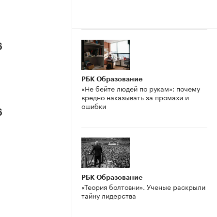
6
РБК Образование
«Не бейте людей по рукам»: почему
вредно наказывать за промахи и
ошибки
6
РБК Образование
«Теория болтовни». Ученые раскрыли
тайну лидерства