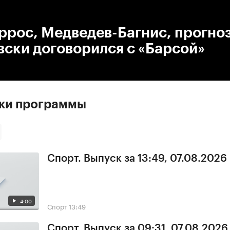
:00
/
00:00
ррос, Медведев-Багнис, прогно
ски договорился с «Барсой»
ски программы
Спорт. Выпуск за 13:49, 07.08.2026
4:00
Спорт
13:49
Спорт. Выпуск за 09:31, 07.08.2026