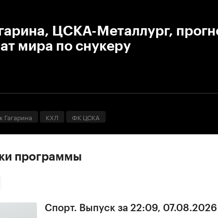
:00
/
00:00
гарина, ЦСКА-Металлург, прогно
ат мира по снукеру
к Гагарина
КХЛ
ФК ЦСКА
ски программы
Спорт. Выпуск за 22:09, 07.08.2026