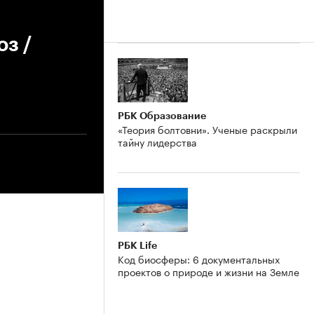
з /
РБК Образование
«Теория болтовни». Ученые раскрыли
тайну лидерства
РБК Life
Код биосферы: 6 документальных
проектов о природе и жизни на Земле