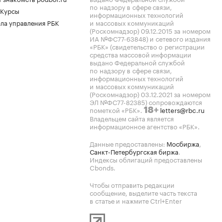
по надзору в сфере связи,
 Курсы
информационных технологий
ла управления РБК
и массовых коммуникаций
(Роскомнадзор) 09.12.2015 за номером
ИА №ФС77-63848) и сетевого издания
«РБК» (свидетельство о регистрации
средства массовой информации
выдано Федеральной службой
по надзору в сфере связи,
информационных технологий
и массовых коммуникаций
(Роскомнадзор) 03.12.2021 за номером
ЭЛ №ФС77-82385) сопровождаются
пометкой «РБК».
letters@rbc.ru
18+
Владельцем сайта является
информационное агентство «РБК».
Данные предоставлены:
Мосбиржа
,
Санкт-Петербургская биржа
.
Индексы облигаций предоставлены
Cbonds.
Чтобы отправить редакции
сообщение, выделите часть текста
в статье и нажмите Ctrl+Enter