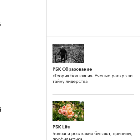
6
РБК Образование
«Теория болтовни». Ученые раскрыли
тайну лидерства
6
РБК Life
Болезни роз: какие бывают, причины,
профилактика