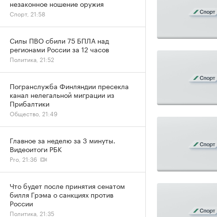
незаконное ношение оружия
Спорт, 21:58
Силы ПВО сбили 75 БПЛА над
регионами России за 12 часов
Политика, 21:52
Погранслужба Финляндии пресекла
канал нелегальной миграции из
Прибалтики
Общество, 21:49
Главное за неделю за 3 минуты.
Видеоитоги РБК
Pro, 21:36
Что будет после принятия сенатом
билля Грэма о санкциях против
России
Политика, 21:35