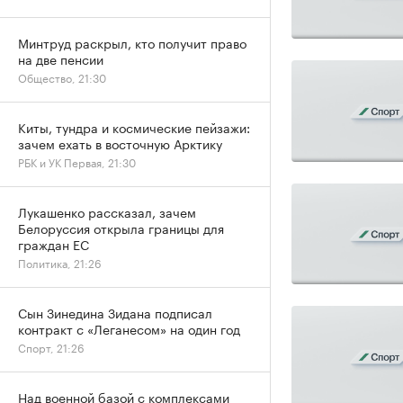
Минтруд раскрыл, кто получит право
на две пенсии
Общество, 21:30
Киты, тундра и космические пейзажи:
зачем ехать в восточную Арктику
РБК и УК Первая, 21:30
Лукашенко рассказал, зачем
Белоруссия открыла границы для
граждан ЕС
Политика, 21:26
Сын Зинедина Зидана подписал
контракт с «Леганесом» на один год
Спорт, 21:26
Над военной базой с комплексами