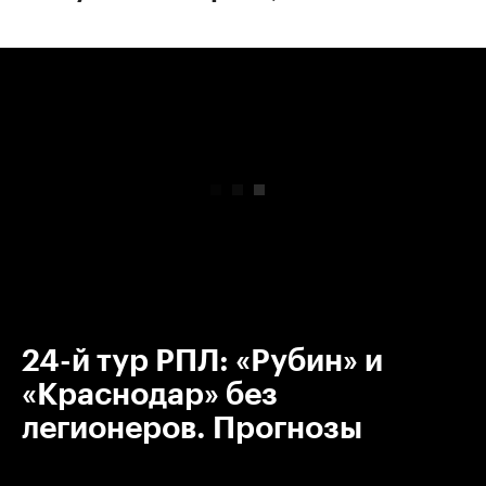
00:00
/
00:00
24-й тур РПЛ: «Рубин» и
«Краснодар» без
легионеров. Прогнозы