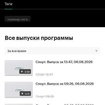
Теги
премьер-лига
Все выпуски программы
За все время
Спорт. Выпуск за 13:47, 06.08.2026
3:59
Спорт
13:47
Спорт. Выпуск за 09:26, 06.08.2026
4:12
Спорт
09:26