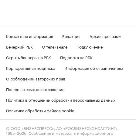
Контактная информация
Редакция
Архив программ
Вечерний РБК
О телеканале
Подключение
Скрыть баннеры на РБК
Подписка на РБК
Корпоративная подписка
Информация об ограничениях
О соблюдении авторских прав
Пользовательское соглашение
Политика в отношении обработки персональных данных
Политика обработки файлов cookie
© ООО «БИЗНЕСПРЕСС», АО «РОСБИЗНЕСКОНСАЛТИНГ»,
1995–2026
. Сообщения и материалы информационного