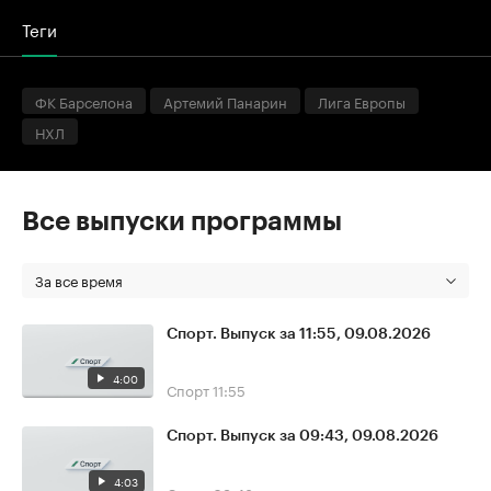
Теги
ФК Барселона
Артемий Панарин
Лига Европы
НХЛ
Все выпуски программы
За все время
Спорт. Выпуск за 11:55, 09.08.2026
4:00
Спорт
11:55
Спорт. Выпуск за 09:43, 09.08.2026
4:03