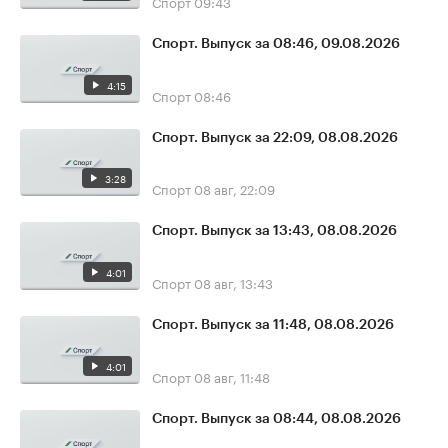
Спорт
09:43
Спорт. Выпуск за 08:46, 09.08.2026
4:15
Спорт
08:46
Спорт. Выпуск за 22:09, 08.08.2026
3:28
Спорт
08 авг, 22:09
Спорт. Выпуск за 13:43, 08.08.2026
4:01
Спорт
08 авг, 13:43
Спорт. Выпуск за 11:48, 08.08.2026
4:01
Спорт
08 авг, 11:48
Спорт. Выпуск за 08:44, 08.08.2026