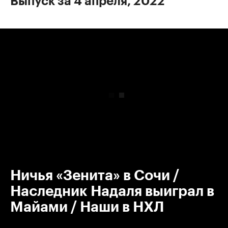
Выпуск за 4 апреля, 2022
00:00
/
00:00
Ничья «Зенита» в Сочи /
Наследник Надаля выиграл в
Майами / Наши в НХЛ