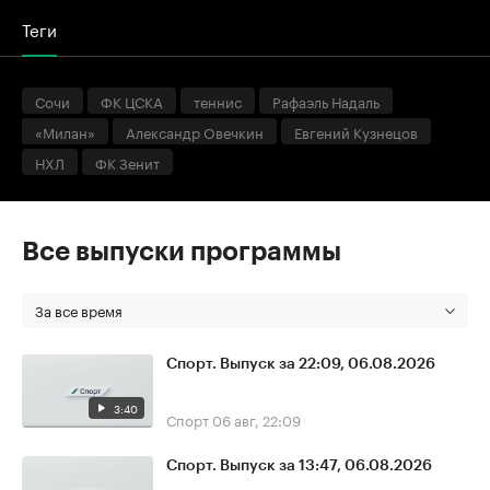
Теги
Сочи
ФК ЦСКА
теннис
Рафаэль Надаль
«Милан»
Александр Овечкин
Евгений Кузнецов
НХЛ
ФК Зенит
Все выпуски программы
За все время
Спорт. Выпуск за 22:09, 06.08.2026
3:40
Спорт
06 авг, 22:09
Спорт. Выпуск за 13:47, 06.08.2026