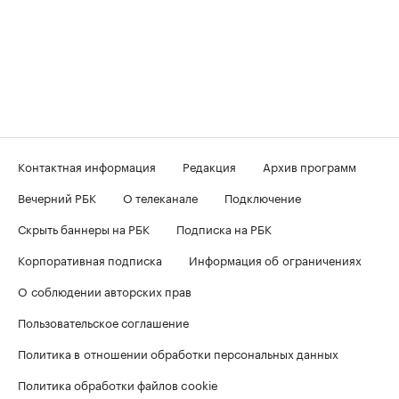
Контактная информация
Редакция
Архив программ
Вечерний РБК
О телеканале
Подключение
Скрыть баннеры на РБК
Подписка на РБК
Корпоративная подписка
Информация об ограничениях
О соблюдении авторских прав
Пользовательское соглашение
Политика в отношении обработки персональных данных
Политика обработки файлов cookie