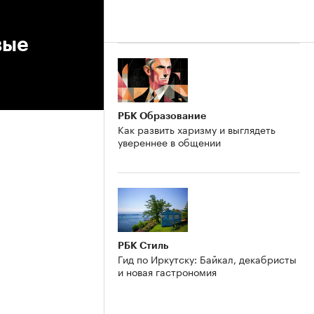
вые
РБК Образование
Как развить харизму и выглядеть
увереннее в общении
РБК Стиль
Гид по Иркутску: Байкал, декабристы
и новая гастрономия