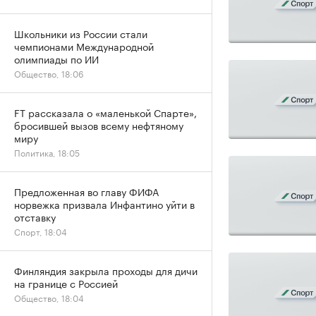
Школьники из России стали
чемпионами Международной
олимпиады по ИИ
Общество, 18:06
FT рассказала о «маленькой Спарте»,
бросившей вызов всему нефтяному
миру
Политика, 18:05
Предложенная во главу ФИФА
норвежка призвала Инфантино уйти в
отставку
Спорт, 18:04
Финляндия закрыла проходы для дичи
на границе с Россией
Общество, 18:04