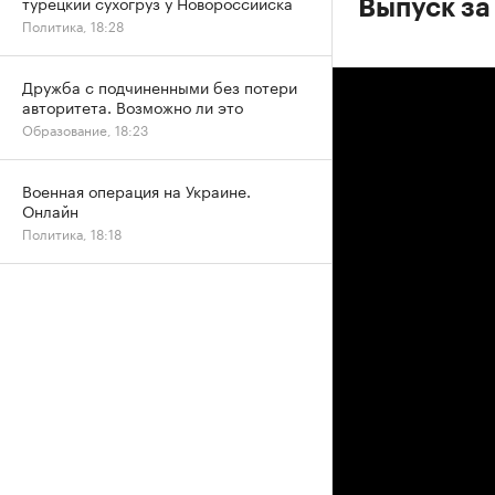
турецкий сухогруз у Новороссийска
Выпуск за
Политика, 18:28
Дружба с подчиненными без потери
авторитета. Возможно ли это
Образование, 18:23
Военная операция на Украине.
Онлайн
Политика, 18:18