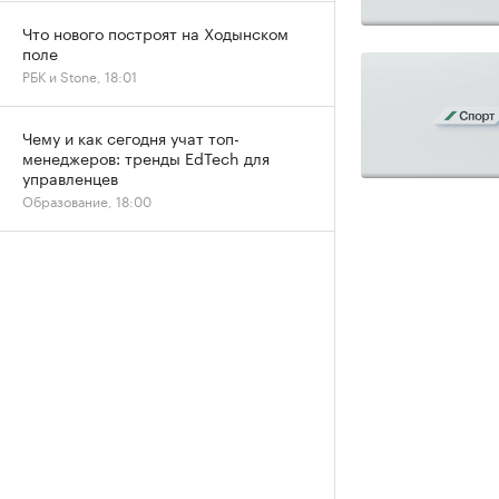
Что нового построят на Ходынском
поле
РБК и Stone, 18:01
Чему и как сегодня учат топ-
менеджеров: тренды EdTech для
управленцев
Образование, 18:00