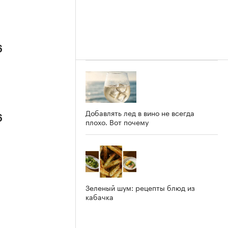
6
Добавлять лед в вино не всегда
6
плохо. Вот почему
Зеленый шум: рецепты блюд из
кабачка