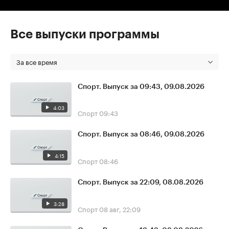
Все выпуски программы
За все время
Спорт. Выпуск за 09:43, 09.08.2026
4:03
Спорт
09:43
Спорт. Выпуск за 08:46, 09.08.2026
4:15
Спорт
08:46
Спорт. Выпуск за 22:09, 08.08.2026
3:28
Спорт
08 авг, 22:09