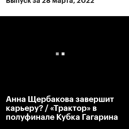
Выпуск за 28 марта, 2022
00:00
/
00:00
Анна Щербакова завершит
карьеру? / «Трактор» в
полуфинале Кубка Гагарина