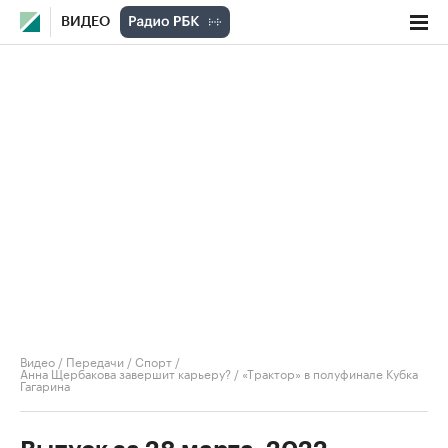
ВИДЕО
Видео
/
Передачи
/
Спорт
/
Анна Щербакова завершит карьеру? / «Трактор» в полуфинале Кубка
Гагарина