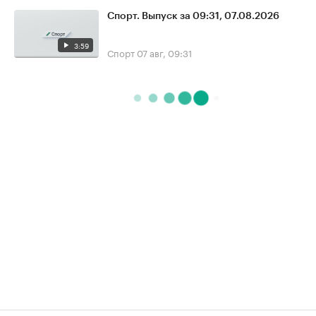
Спорт. Выпуск за 09:31, 07.08.2026
3:59
Спорт
07 авг, 09:31