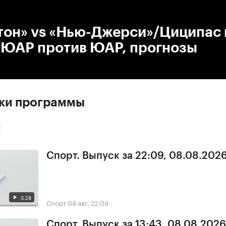
:00
/
00:00
тон» vs «Нью-Джерси»/Циципас 
ЮАР против ЮАР, прогнозы
ски программы
Спорт. Выпуск за 22:09, 08.08.202
3:28
Спорт
08 авг, 22:09
Спорт. Выпуск за 13:43, 08.08.2026