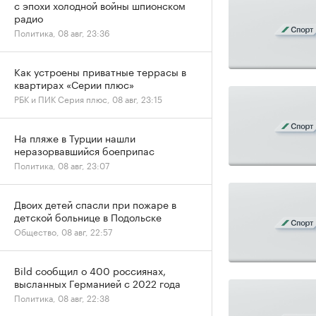
с эпохи холодной войны шпионском
радио
Политика, 08 авг, 23:36
Как устроены приватные террасы в
квартирах «Серии плюс»
РБК и ПИК Серия плюс, 08 авг, 23:15
На пляже в Турции нашли
неразорвавшийся боеприпас
Политика, 08 авг, 23:07
Двоих детей спасли при пожаре в
детской больнице в Подольске
Общество, 08 авг, 22:57
Bild сообщил о 400 россиянах,
высланных Германией с 2022 года
Политика, 08 авг, 22:38