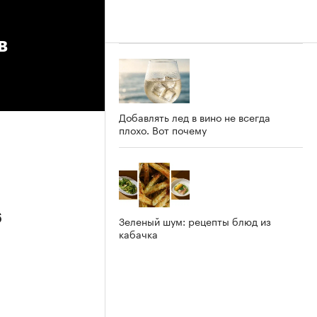
в
Добавлять лед в вино не всегда
плохо. Вот почему
6
Зеленый шум: рецепты блюд из
кабачка