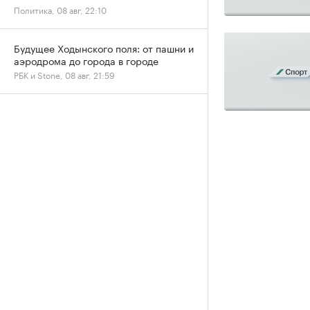
Политика, 08 авг, 22:10
Будущее Ходынского поля: от пашни и
аэродрома до города в городе
РБК и Stone, 08 авг, 21:59