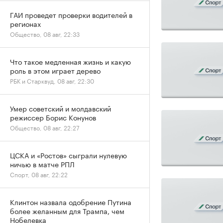
ГАИ проведет проверки водителей в
регионах
Общество, 08 авг, 22:33
Что такое медленная жизнь и какую
роль в этом играет дерево
РБК и Старквуд, 08 авг, 22:30
Умер советский и молдавский
режиссер Борис Конунов
Общество, 08 авг, 22:27
ЦСКА и «Ростов» сыграли нулевую
ничью в матче РПЛ
Спорт, 08 авг, 22:22
Клинтон назвала одобрение Путина
более желанным для Трампа, чем
Нобелевка