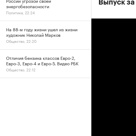
России угрозой своей
Выпуск за
энергобезопасности
Политика, 22:24
На 88-м году жизни ушел из жизни
художник Николай Марков
Общество, 22:20
Отличия бензина классов Евро-2,
Евро-3, Евро-4 и Евро-5. Видео РБК
Общество, 22:12