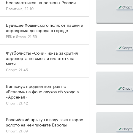
беспилотников на регионы России
Политика, 22:10
Будущее Ходынского поля: от пашни и
аэродрома до города в городе
РБК и Stone, 21:59
Футболисты «Сочи» из-за закрытия
аэропорта не смогли вылететь на
матч
Спорт, 21:45
Винисиус продлил контракт с
«Реалом» на фоне слухов об уходе в
«Арсенал»
Спорт, 21:42
Российский прыгун в воду взял второе
золото на чемпионате Европы
Спорт, 21:39