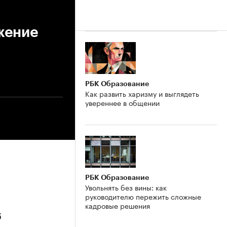
жение
РБК Образование
Как развить харизму и выглядеть
увереннее в общении
РБК Образование
Увольнять без вины: как
руководителю пережить сложные
кадровые решения
6