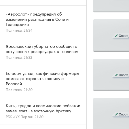
«Аэрофлот» предупредил об
изменении расписания в Сочи и
Геленджике
Политика, 21:34
Ярославский губернатор сообщил о
потушенных резервуарах с топливом
Политика, 21:32
Euractiv узнал, как финские фермеры
помогают охранять границу с
Россией
Политика, 21:30
Киты, тундра и космические пейзажи:
зачем ехать в восточную Арктику
РБК и УК Первая, 21:30