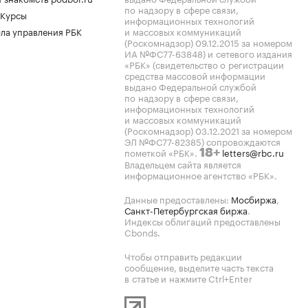
по надзору в сфере связи,
 Курсы
информационных технологий
ла управления РБК
и массовых коммуникаций
(Роскомнадзор) 09.12.2015 за номером
ИА №ФС77-63848) и сетевого издания
«РБК» (свидетельство о регистрации
средства массовой информации
выдано Федеральной службой
по надзору в сфере связи,
информационных технологий
и массовых коммуникаций
(Роскомнадзор) 03.12.2021 за номером
ЭЛ №ФС77-82385) сопровождаются
пометкой «РБК».
letters@rbc.ru
18+
Владельцем сайта является
информационное агентство «РБК».
Данные предоставлены:
Мосбиржа
,
Санкт-Петербургская биржа
.
Индексы облигаций предоставлены
Cbonds.
Чтобы отправить редакции
сообщение, выделите часть текста
в статье и нажмите Ctrl+Enter