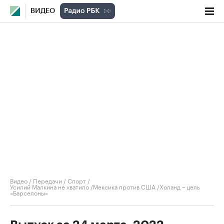
ВИДЕО
Видео
/
Передачи
/
Спорт
/
Усилий Малкина не хватило /Мексика против США /Холанд – цель
«Барселоны»