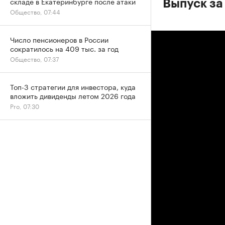
складе в Екатеринбурге после атаки
Выпуск за
Общество, 07:44
Число пенсионеров в России
сократилось на 409 тыс. за год
Общество, 07:37
Топ-3 стратегии для инвестора, куда
вложить дивиденды летом 2026 года
Pro, 07:30