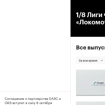
00
1/8 Лиги
«Локомо
Все выпу
За все время
Соглашение о партнерстве ЕАЭС и
ОАЭ вступит в силу 6 октября