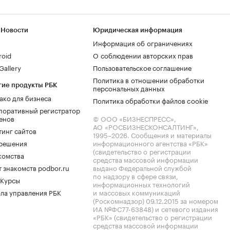
 Новости
Юридическая информация
Информация об ограничениях
roid
О соблюдении авторских прав
allery
Пользовательское соглашение
Политика в отношении обработки
гие продукты РБК
персональных данных
ако для бизнеса
Политика обработки файлов cookie
поративный регистратор
енов
© ООО «БИЗНЕСПРЕСС»,
АО «РОСБИЗНЕСКОНСАЛТИНГ»,
тинг сайтов
1995–2026
. Сообщения и материалы
.решения
информационного агентства «РБК»
(свидетельство о регистрации
комства
средства массовой информации
 знакомств podbor.ru
выдано Федеральной службой
по надзору в сфере связи,
 Курсы
информационных технологий
ла управления РБК
и массовых коммуникаций
(Роскомнадзор) 09.12.2015 за номером
ИА №ФС77-63848) и сетевого издания
«РБК» (свидетельство о регистрации
средства массовой информации