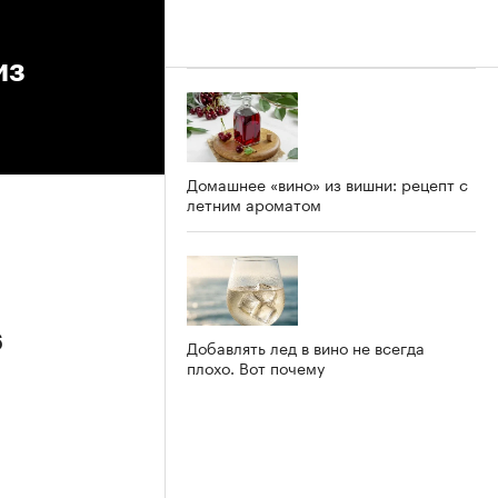
из
Домашнее «вино» из вишни: рецепт с
летним ароматом
6
Добавлять лед в вино не всегда
плохо. Вот почему