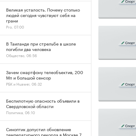
Великая усталость. Почему столько
людей сегодня чувствуют себя на
грани
Pro, 07:00
В Таиланде при стрельбе в школе
погибли два человека
Общество, 06:56
Зачем смартфону телеобъектив, 200
Мп и большой сенсор
РБК и Huawei, 06:32
Беспилотную опасность объявили в
Свердловской области
Политика, 06:10
Синоптик допустил обновление
температурного рекорда в Москве 7