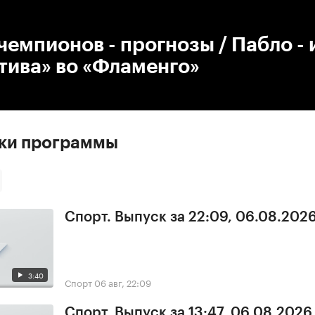
:00
/
00:00
 чемпионов - прогнозы / Пабло - 
тива» во «Фламенго»
ски программы
Спорт. Выпуск за 22:09, 06.08.202
3:40
Спорт
06 авг, 22:09
Спорт. Выпуск за 13:47, 06.08.2026