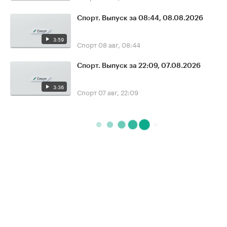
Спорт. Выпуск за 08:44, 08.08.2026
3:59
Спорт
08 авг, 08:44
Спорт. Выпуск за 22:09, 07.08.2026
3:36
Спорт
07 авг, 22:09