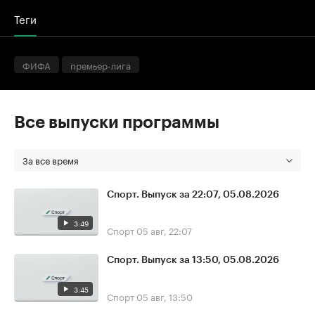
Теги
ФИФА
премьер-лига
Все выпуски программы
За все время
Спорт. Выпуск за 22:07, 05.08.2026
3:49
Спорт
05 авг, 22:07
Спорт. Выпуск за 13:50, 05.08.2026
3:45
Спорт
05 авг, 13:50