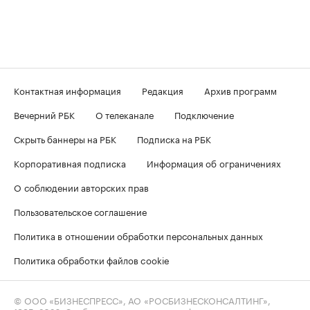
Контактная информация
Редакция
Архив программ
Вечерний РБК
О телеканале
Подключение
Скрыть баннеры на РБК
Подписка на РБК
Корпоративная подписка
Информация об ограничениях
О соблюдении авторских прав
Пользовательское соглашение
Политика в отношении обработки персональных данных
Политика обработки файлов cookie
© ООО «БИЗНЕСПРЕСС», АО «РОСБИЗНЕСКОНСАЛТИНГ»,