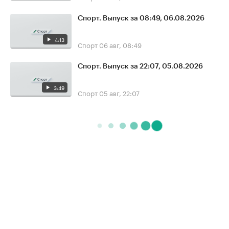
Спорт. Выпуск за 08:49, 06.08.2026
4:13
Спорт
06 авг, 08:49
Спорт. Выпуск за 22:07, 05.08.2026
3:49
Спорт
05 авг, 22:07