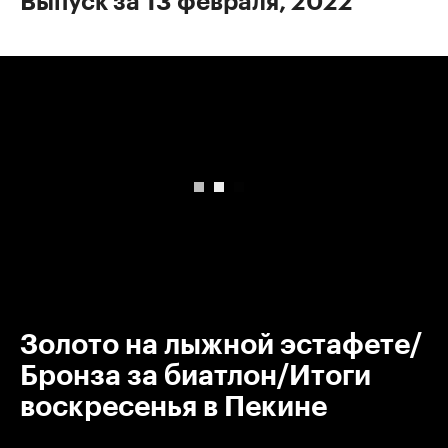
Выпуск за 13 февраля, 2022
00:00
/
00:00
Золото на лыжной эстафете/
Бронза за биатлон/Итоги
воскресенья в Пекине