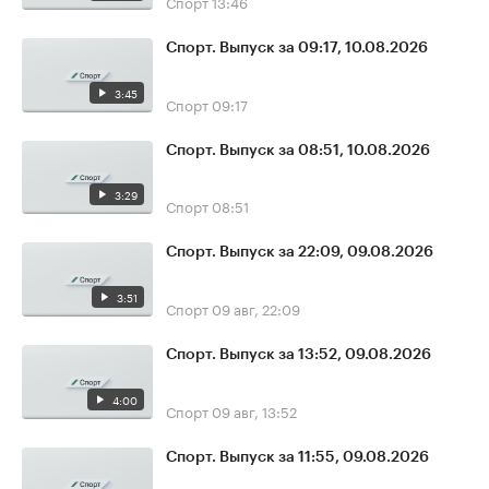
Спорт
13:46
Спорт. Выпуск за 09:17, 10.08.2026
3:45
Спорт
09:17
Спорт. Выпуск за 08:51, 10.08.2026
3:29
Спорт
08:51
Спорт. Выпуск за 22:09, 09.08.2026
3:51
Спорт
09 авг, 22:09
Спорт. Выпуск за 13:52, 09.08.2026
4:00
Спорт
09 авг, 13:52
Спорт. Выпуск за 11:55, 09.08.2026