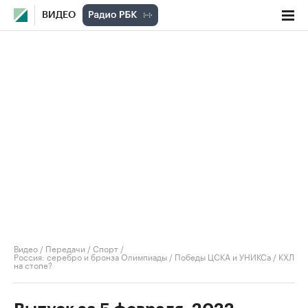
ВИДЕО
Видео
/
Передачи
/
Спорт
/
Россия: серебро и бронза Олимпиады / Победы ЦСКА и УНИКСа / КХЛ
на стопе?