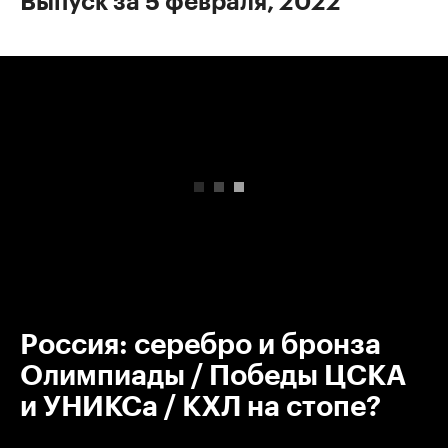
Выпуск за 5 февраля, 2022
00:00
/
00:00
Россия: серебро и бронза
Олимпиады / Победы ЦСКА
и УНИКСа / КХЛ на стопе?