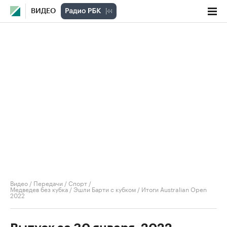
ВИДЕО
Видео
/
Передачи
/
Спорт
/
Медведев без кубка / Эшли Барти с кубком / Итоги Australian Open
2022