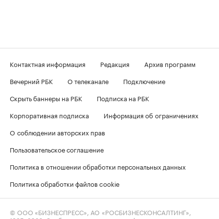
Контактная информация
Редакция
Архив программ
Вечерний РБК
О телеканале
Подключение
Скрыть баннеры на РБК
Подписка на РБК
Корпоративная подписка
Информация об ограничениях
О соблюдении авторских прав
Пользовательское соглашение
Политика в отношении обработки персональных данных
Политика обработки файлов cookie
© ООО «БИЗНЕСПРЕСС», АО «РОСБИЗНЕСКОНСАЛТИНГ»,