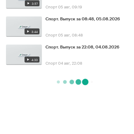
3:57
Спорт
05 авг, 09:19
Спорт. Выпуск за 08:48, 05.08.2026
3:44
Спорт
05 авг, 08:48
Спорт. Выпуск за 22:08, 04.08.2026
4:33
Спорт
04 авг, 22:08