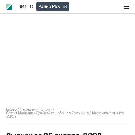
ВИДЕО
Видео
/
Передачи
/
Спорт
/
Серия Малкина / Драйзайтль обошёл Овечкина / Марсьяль покинул
«МЮ»