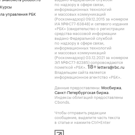
по надзору в сфере связи,
 Курсы
информационных технологий
ла управления РБК
и массовых коммуникаций
(Роскомнадзор) 09.12.2015 за номером
ИА №ФС77-63848) и сетевого издания
«РБК» (свидетельство о регистрации
средства массовой информации
выдано Федеральной службой
по надзору в сфере связи,
информационных технологий
и массовых коммуникаций
(Роскомнадзор) 03.12.2021 за номером
ЭЛ №ФС77-82385) сопровождаются
пометкой «РБК».
letters@rbc.ru
18+
Владельцем сайта является
информационное агентство «РБК».
Данные предоставлены:
Мосбиржа
,
Санкт-Петербургская биржа
.
Индексы облигаций предоставлены
Cbonds.
Чтобы отправить редакции
сообщение, выделите часть текста
в статье и нажмите Ctrl+Enter