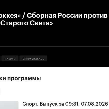
:00
/
00:00
оккея» / Сборная России против
«Старого Света»
Хоккей
«Лига ставок»
ски программы
Спорт. Выпуск за 09:31, 07.08.2026