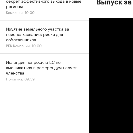
секрет эффективного выхода в новые
Выпуск за
регионы
Компании, 10:00
Изъятие земельного участка за
неиспользование: риски для
собственников
РБК Компании, 10:00
Исландия попросила ЕС не
вмешиваться в референдум насчет
членства
Политика, 09:59