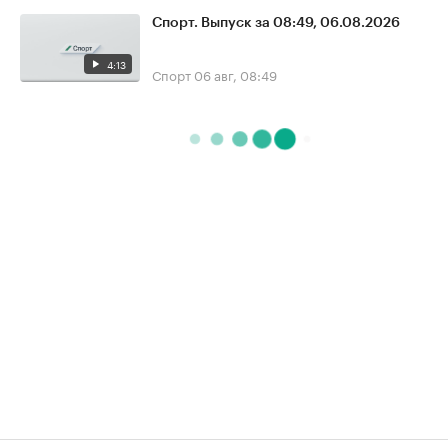
Спорт. Выпуск за 08:49, 06.08.2026
4:13
Спорт
06 авг, 08:49