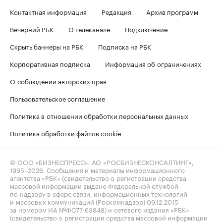
Контактная информация
Редакция
Архив программ
Вечерний РБК
О телеканале
Подключение
Скрыть баннеры на РБК
Подписка на РБК
Корпоративная подписка
Информация об ограничениях
О соблюдении авторских прав
Пользовательское соглашение
Политика в отношении обработки персональных данных
Политика обработки файлов cookie
© ООО «БИЗНЕСПРЕСС», АО «РОСБИЗНЕСКОНСАЛТИНГ»,
1995–2026
. Сообщения и материалы информационного
агентства «РБК» (свидетельство о регистрации средства
массовой информации выдано Федеральной службой
по надзору в сфере связи, информационных технологий
и массовых коммуникаций (Роскомнадзор) 09.12.2015
за номером ИА №ФС77-63848) и сетевого издания «РБК»
(свидетельство о регистрации средства массовой информации