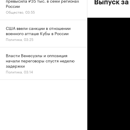
превысила ₽35 тыс. в семи регионах
Выпуск за 
России
Общество, 03:55
США ввели санкции в отношении
военного атташе Кубы в России
Политика, 03:25
Власти Венесуэлы и оппозиция
начали переговоры спустя неделю
задержки
Политика, 03:14