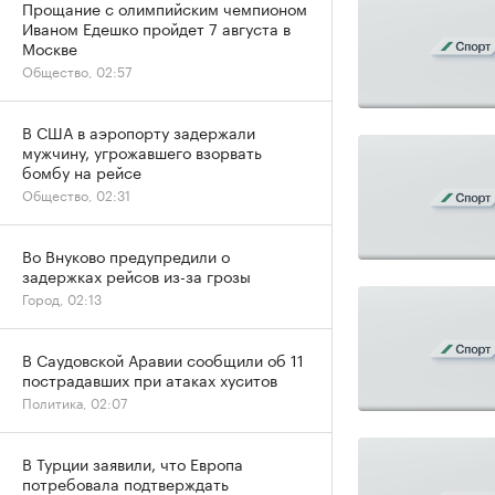
Прощание с олимпийским чемпионом
Иваном Едешко пройдет 7 августа в
Москве
Общество, 02:57
В США в аэропорту задержали
мужчину, угрожавшего взорвать
бомбу на рейсе
Общество, 02:31
Во Внуково предупредили о
задержках рейсов из-за грозы
Город, 02:13
В Саудовской Аравии сообщили об 11
пострадавших при атаках хуситов
Политика, 02:07
В Турции заявили, что Европа
потребовала подтверждать