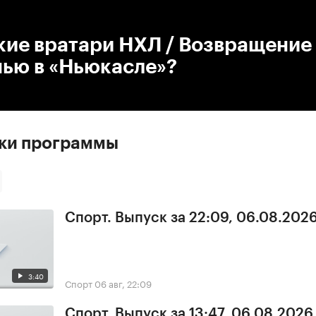
:00
/
00:00
кие вратари НХЛ / Возвращение
нью в «Ньюкасле»?
ски программы
Спорт. Выпуск за 22:09, 06.08.202
3:40
Спорт
06 авг, 22:09
Спорт. Выпуск за 13:47, 06.08.2026