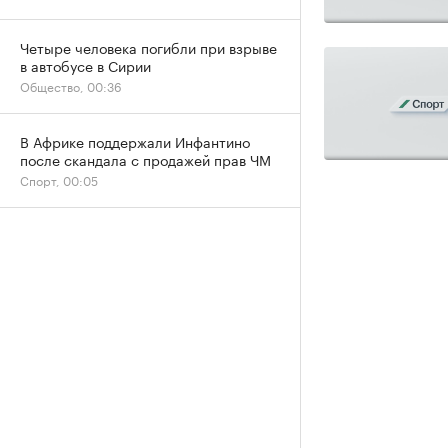
Четыре человека погибли при взрыве
в автобусе в Сирии
Общество, 00:36
В Африке поддержали Инфантино
после скандала с продажей прав ЧМ
Спорт, 00:05