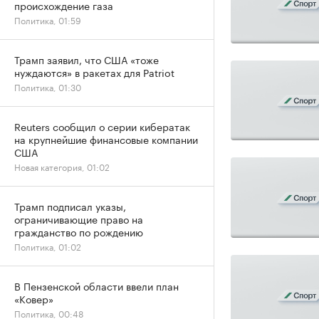
происхождение газа
Политика, 01:59
Трамп заявил, что США «тоже
нуждаются» в ракетах для Patriot
Политика, 01:30
Reuters сообщил о серии кибератак
на крупнейшие финансовые компании
США
Новая категория, 01:02
Трамп подписал указы,
ограничивающие право на
гражданство по рождению
Политика, 01:02
В Пензенской области ввели план
«Ковер»
Политика, 00:48