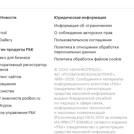
 Новости
Юридическая информация
Информация об ограничениях
roid
О соблюдении авторских прав
allery
Пользовательское соглашение
Политика в отношении обработки
гие продукты РБК
персональных данных
ако для бизнеса
Политика обработки файлов cookie
поративный регистратор
енов
© ООО «БИЗНЕСПРЕСС»,
АО «РОСБИЗНЕСКОНСАЛТИНГ»,
тинг сайтов
1995–2026
. Сообщения и материалы
.решения
информационного агентства «РБК»
(свидетельство о регистрации
комства
средства массовой информации
 знакомств podbor.ru
выдано Федеральной службой
по надзору в сфере связи,
 Курсы
информационных технологий
ла управления РБК
и массовых коммуникаций
(Роскомнадзор) 09.12.2015 за номером
ИА №ФС77-63848) и сетевого издания
«РБК» (свидетельство о регистрации
средства массовой информации