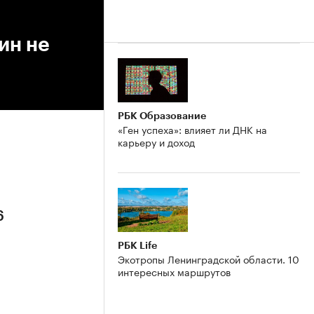
ин не
РБК Образование
«Ген успеха»: влияет ли ДНК на
карьеру и доход
6
РБК Life
Экотропы Ленинградской области. 10
интересных маршрутов