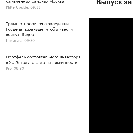
оживленных районах Москвы
Выпуск за
РБК и Upside, 09:33
Трамп отпросился с заседания
Госдепа пораньше, чтобы «вести
войну». Видео
Политика, 09:30
Портфель состоятельного инвестора
в 2026 году: ставка на ликвидность
Pro, 09:30