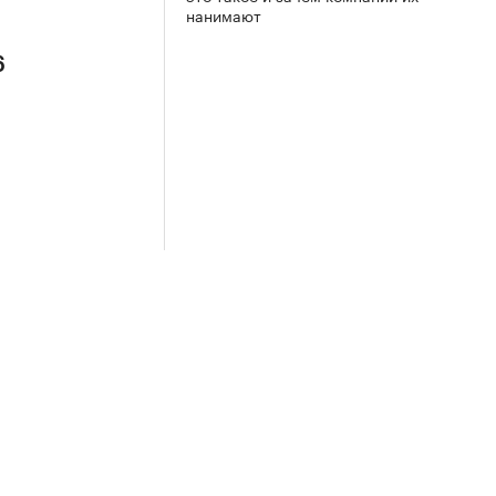
нанимают
6