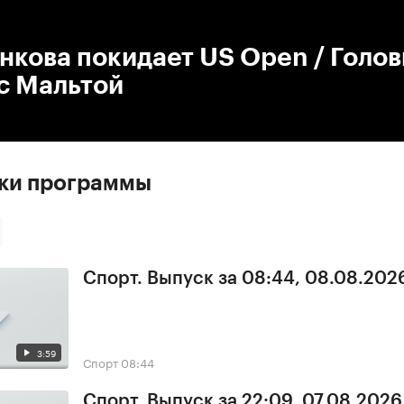
:00
/
00:00
кова покидает US Open / Голов
с Мальтой
ски программы
Спорт. Выпуск за 08:44, 08.08.202
3:59
Спорт
08:44
Спорт. Выпуск за 22:09, 07.08.2026