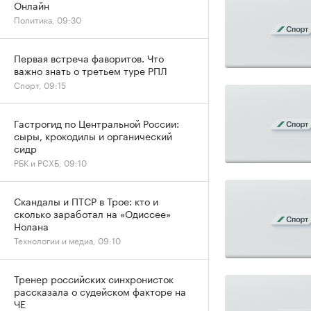
Онлайн
Политика, 09:30
Первая встреча фаворитов. Что
важно знать о третьем туре РПЛ
Спорт, 09:15
Гастрогид по Центральной России:
сыры, крокодилы и органический
сидр
РБК и РСХБ, 09:10
Скандалы и ПТСР в Трое: кто и
сколько заработал на «Одиссее»
Нолана
Технологии и медиа, 09:10
Тренер российских синхронисток
рассказала о судейском факторе на
ЧЕ