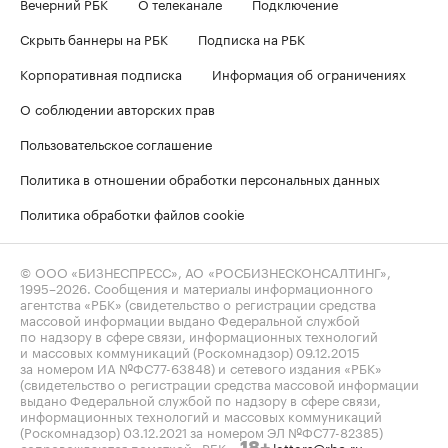
Вечерний РБК
О телеканале
Подключение
Скрыть баннеры на РБК
Подписка на РБК
Корпоративная подписка
Информация об ограничениях
О соблюдении авторских прав
Пользовательское соглашение
Политика в отношении обработки персональных данных
Политика обработки файлов cookie
© ООО «БИЗНЕСПРЕСС», АО «РОСБИЗНЕСКОНСАЛТИНГ»,
1995–2026
. Сообщения и материалы информационного
агентства «РБК» (свидетельство о регистрации средства
массовой информации выдано Федеральной службой
по надзору в сфере связи, информационных технологий
и массовых коммуникаций (Роскомнадзор) 09.12.2015
за номером ИА №ФС77-63848) и сетевого издания «РБК»
(свидетельство о регистрации средства массовой информации
выдано Федеральной службой по надзору в сфере связи,
информационных технологий и массовых коммуникаций
(Роскомнадзор) 03.12.2021 за номером ЭЛ №ФС77-82385)
сопровождаются пометкой «РБК».
letters@rbc.ru
18+