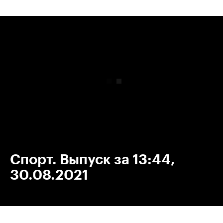
00:00
/
00:00
Спорт. Выпуск за 13:44,
30.08.2021