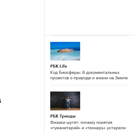
РБК Life
Код биосферы: 6 документальных
проектов о природе и жизни на Земле
6
РБК Тренды
Физики шутят: почему понятия
«гуманитарий» и «технарь» устарели