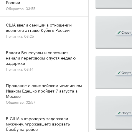
России
Общество, 03:55
США ввели санкции в отношении
военного атташе Кубы в России
Политика, 03:25
Власти Венесуэлы и оппозиция
начали переговоры спустя неделю
задержки
Политика, 03:14
Прощание с олимпийским чемпионом
Иваном Едешко пройдет 7 августа в
Москве
Общество, 02:57
В США в аэропорту задержали
мужчину, угрожавшего взорвать
бомбу на рейсе