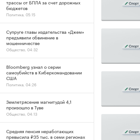
трассы от БПЛА за счет дорожных
бюджетов
Политика, 05:15
Супруге главы издательства «Джем»
предъявили обвинение в
мошенничестве
Общество, 04:32
Bloomberg узнал о серии
самоубийств в Киберкомандовании
США
Политика, 04:26
Землетрясение магнитудой 4,1
произошло в Туве
Общество, 04:13
Средняя пенсия неработающих
превысила ₽35 тыс. в семи регионах