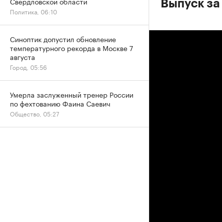
Свердловской области
Выпуск за 
Политика, 06:10
Синоптик допустил обновление
температурного рекорда в Москве 7
августа
Город, 05:56
Умерла заслуженный тренер России
по фехтованию Фаина Саевич
Общество, 05:27