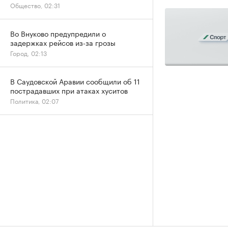
Общество, 02:31
Во Внуково предупредили о
задержках рейсов из-за грозы
Город, 02:13
В Саудовской Аравии сообщили об 11
пострадавших при атаках хуситов
Политика, 02:07