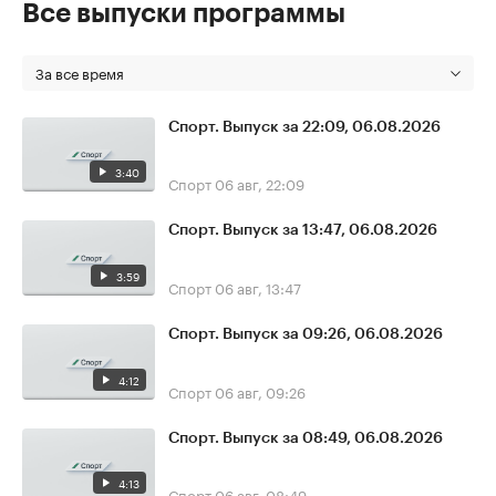
Все выпуски программы
За все время
Спорт. Выпуск за 22:09, 06.08.2026
3:40
Спорт
06 авг, 22:09
Спорт. Выпуск за 13:47, 06.08.2026
3:59
Спорт
06 авг, 13:47
Спорт. Выпуск за 09:26, 06.08.2026
4:12
Спорт
06 авг, 09:26
Спорт. Выпуск за 08:49, 06.08.2026
4:13
Спорт
06 авг, 08:49