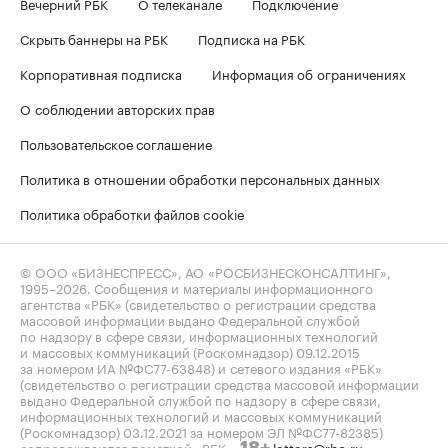
Вечерний РБК
О телеканале
Подключение
Скрыть баннеры на РБК
Подписка на РБК
Корпоративная подписка
Информация об ограничениях
О соблюдении авторских прав
Пользовательское соглашение
Политика в отношении обработки персональных данных
Политика обработки файлов cookie
© ООО «БИЗНЕСПРЕСС», АО «РОСБИЗНЕСКОНСАЛТИНГ»,
1995–2026
. Сообщения и материалы информационного
агентства «РБК» (свидетельство о регистрации средства
массовой информации выдано Федеральной службой
по надзору в сфере связи, информационных технологий
и массовых коммуникаций (Роскомнадзор) 09.12.2015
за номером ИА №ФС77-63848) и сетевого издания «РБК»
(свидетельство о регистрации средства массовой информации
выдано Федеральной службой по надзору в сфере связи,
информационных технологий и массовых коммуникаций
(Роскомнадзор) 03.12.2021 за номером ЭЛ №ФС77-82385)
сопровождаются пометкой «РБК».
letters@rbc.ru
18+