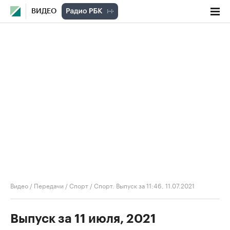
ВИДЕО
Видео
/
Передачи
/
Спорт
/
Спорт. Выпуск за 11:46, 11.07.2021
Выпуск за 11 июля, 2021