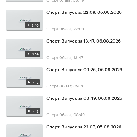
Спорт. Выпуск за 22:09, 06.08.2026
3:40
Спорт
06 авг, 22:09
Спорт. Выпуск за 13:47, 06.08.2026
3:59
Спорт
06 авг, 13:47
Спорт. Выпуск за 09:26, 06.08.2026
4:12
Спорт
06 авг, 09:26
Спорт. Выпуск за 08:49, 06.08.2026
4:13
Спорт
06 авг, 08:49
Спорт. Выпуск за 22:07, 05.08.2026