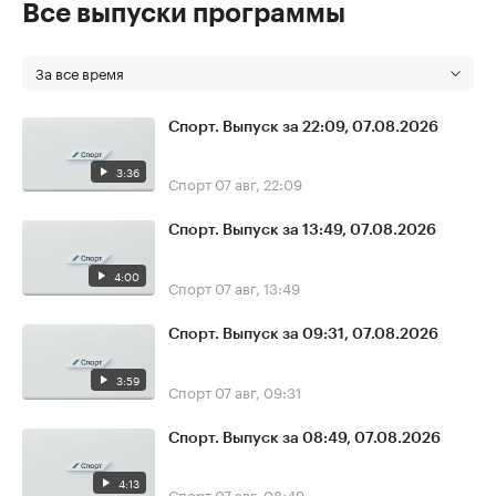
Все выпуски программы
За все время
Спорт. Выпуск за 22:09, 07.08.2026
3:36
Спорт
07 авг, 22:09
Спорт. Выпуск за 13:49, 07.08.2026
4:00
Спорт
07 авг, 13:49
Спорт. Выпуск за 09:31, 07.08.2026
3:59
Спорт
07 авг, 09:31
Спорт. Выпуск за 08:49, 07.08.2026
4:13
Спорт
07 авг, 08:49