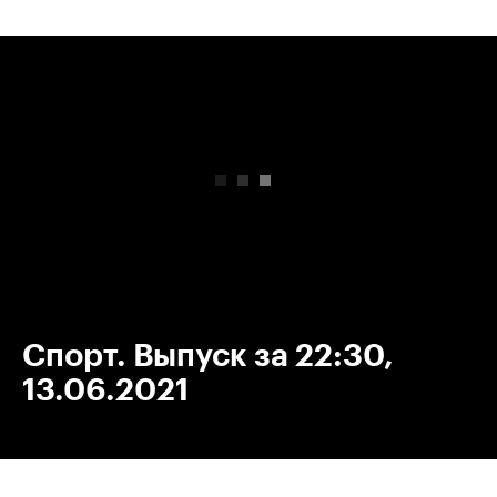
00:00
/
00:00
Спорт. Выпуск за 22:30,
13.06.2021