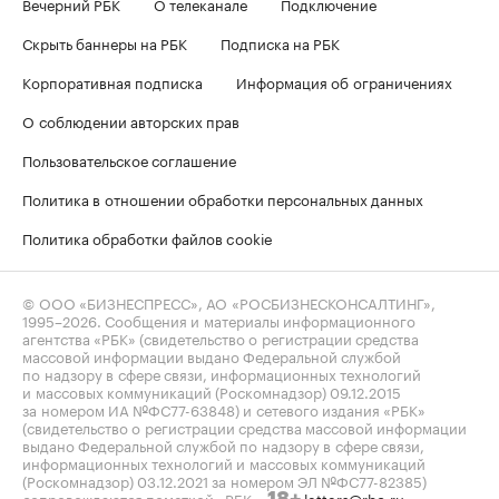
Вечерний РБК
О телеканале
Подключение
Скрыть баннеры на РБК
Подписка на РБК
Корпоративная подписка
Информация об ограничениях
О соблюдении авторских прав
Пользовательское соглашение
Политика в отношении обработки персональных данных
Политика обработки файлов cookie
© ООО «БИЗНЕСПРЕСС», АО «РОСБИЗНЕСКОНСАЛТИНГ»,
1995–2026
. Сообщения и материалы информационного
агентства «РБК» (свидетельство о регистрации средства
массовой информации выдано Федеральной службой
по надзору в сфере связи, информационных технологий
и массовых коммуникаций (Роскомнадзор) 09.12.2015
за номером ИА №ФС77-63848) и сетевого издания «РБК»
(свидетельство о регистрации средства массовой информации
выдано Федеральной службой по надзору в сфере связи,
информационных технологий и массовых коммуникаций
(Роскомнадзор) 03.12.2021 за номером ЭЛ №ФС77-82385)
сопровождаются пометкой «РБК».
letters@rbc.ru
18+