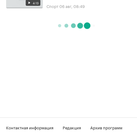
4:13
Спорт
06 авг, 08:49
Контактная информация
Редакция
Архив программ