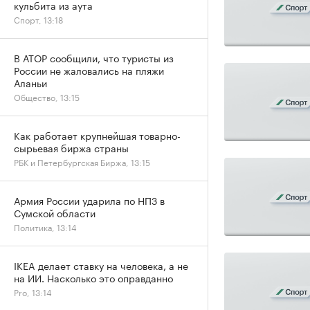
кульбита из аута
Спорт, 13:18
В АТОР сообщили, что туристы из
России не жаловались на пляжи
Аланьи
Общество, 13:15
Как работает крупнейшая товарно-
сырьевая биржа страны
РБК и Петербургская Биржа, 13:15
Армия России ударила по НПЗ в
Сумской области
Политика, 13:14
IKEA делает ставку на человека, а не
на ИИ. Насколько это оправданно
Pro, 13:14