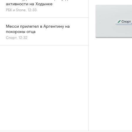
активности на Ходынке
РБК и Stone, 12:33
Месси прилетел в Аргентину на
похороны отца
Спорт, 12:32