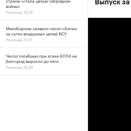
страна «стала целью гибридной
Выпуск за 
войны»
Политика, 13:26
Минобороны назвало число сбитых
за сутки воздушных целей ВСУ
Политика, 13:21
Число погибших при атаке БПЛА на
Белгород выросло до пяти
Политика, 13:20