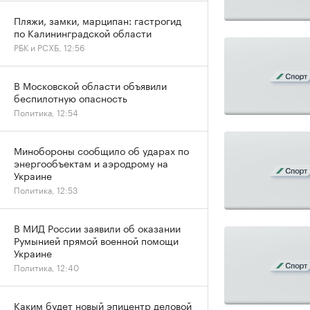
Пляжи, замки, марципан: гастрогид
по Калининградской области
РБК и РСХБ, 12:56
В Московской области объявили
беспилотную опасность
Политика, 12:54
Минобороны сообщило об ударах по
энергообъектам и аэродрому на
Украине
Политика, 12:53
В МИД России заявили об оказании
Румынией прямой военной помощи
Украине
Политика, 12:40
Каким будет новый эпицентр деловой