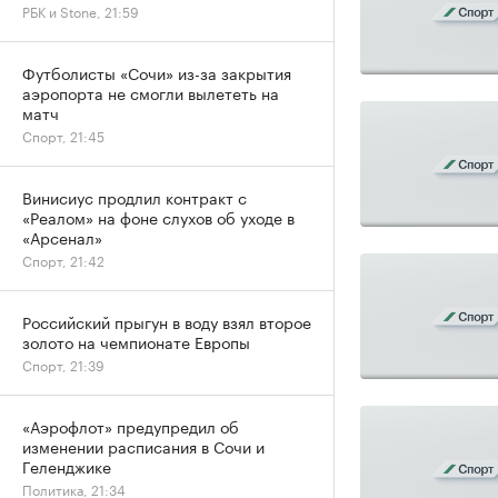
РБК и Stone, 21:59
Футболисты «Сочи» из-за закрытия
аэропорта не смогли вылететь на
матч
Спорт, 21:45
Винисиус продлил контракт с
«Реалом» на фоне слухов об уходе в
«Арсенал»
Спорт, 21:42
Российский прыгун в воду взял второе
золото на чемпионате Европы
Спорт, 21:39
«Аэрофлот» предупредил об
изменении расписания в Сочи и
Геленджике
Политика, 21:34