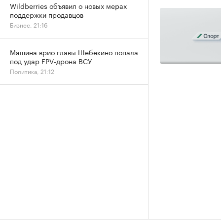
Wildberries объявил о новых мерах
поддержки продавцов
Бизнес, 21:16
Машина врио главы Шебекино попала
под удар FPV‑дрона ВСУ
Политика, 21:12