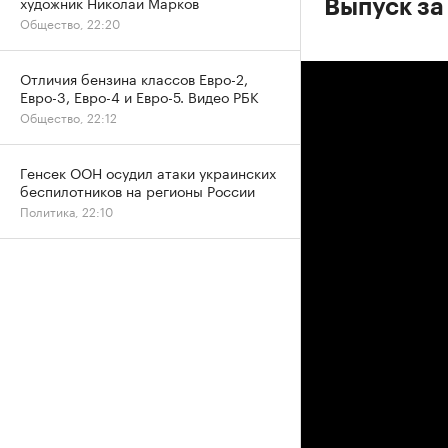
художник Николай Марков
Выпуск за 
Общество, 22:20
Отличия бензина классов Евро-2,
Евро-3, Евро-4 и Евро-5. Видео РБК
Общество, 22:12
Генсек ООН осудил атаки украинских
беспилотников на регионы России
Политика, 22:10