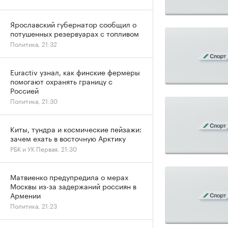
Ярославский губернатор сообщил о
потушенных резервуарах с топливом
Политика, 21:32
Euractiv узнал, как финские фермеры
помогают охранять границу с
Россией
Политика, 21:30
Киты, тундра и космические пейзажи:
зачем ехать в восточную Арктику
РБК и УК Первая, 21:30
Матвиенко предупредила о мерах
Москвы из-за задержаний россиян в
Армении
Политика, 21:23