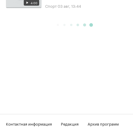
4:00
Спорт
03 авг, 13:44
Контактная информация
Редакция
Архив программ