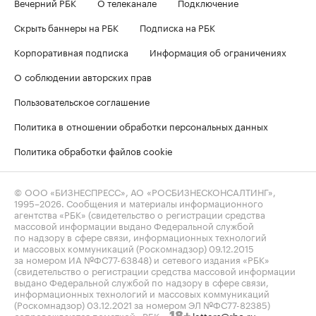
Вечерний РБК
О телеканале
Подключение
Скрыть баннеры на РБК
Подписка на РБК
Корпоративная подписка
Информация об ограничениях
О соблюдении авторских прав
Пользовательское соглашение
Политика в отношении обработки персональных данных
Политика обработки файлов cookie
© ООО «БИЗНЕСПРЕСС», АО «РОСБИЗНЕСКОНСАЛТИНГ»,
1995–2026
. Сообщения и материалы информационного
агентства «РБК» (свидетельство о регистрации средства
массовой информации выдано Федеральной службой
по надзору в сфере связи, информационных технологий
и массовых коммуникаций (Роскомнадзор) 09.12.2015
за номером ИА №ФС77-63848) и сетевого издания «РБК»
(свидетельство о регистрации средства массовой информации
выдано Федеральной службой по надзору в сфере связи,
информационных технологий и массовых коммуникаций
(Роскомнадзор) 03.12.2021 за номером ЭЛ №ФС77-82385)
сопровождаются пометкой «РБК».
letters@rbc.ru
18+