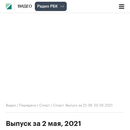
ВИДЕО
Видео
/
Передачи
/
Спорт
/
Спорт. Выпуск за 22:39, 02.05.2021
Выпуск за 2 мая, 2021