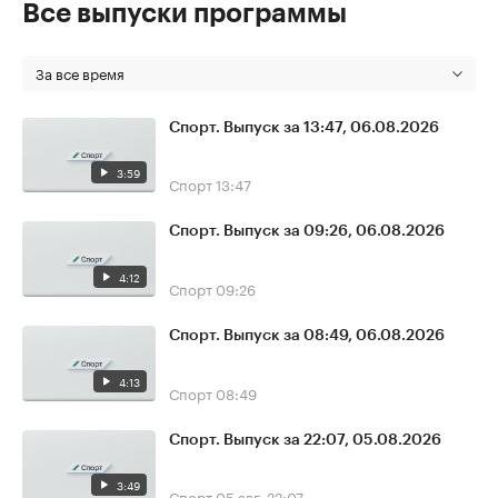
Все выпуски программы
За все время
Спорт. Выпуск за 13:47, 06.08.2026
3:59
Спорт
13:47
Спорт. Выпуск за 09:26, 06.08.2026
4:12
Спорт
09:26
Спорт. Выпуск за 08:49, 06.08.2026
4:13
Спорт
08:49
Спорт. Выпуск за 22:07, 05.08.2026
3:49
Спорт
05 авг, 22:07