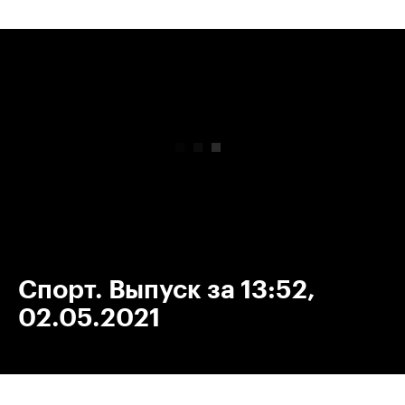
00:00
/
00:00
Спорт. Выпуск за 13:52,
02.05.2021