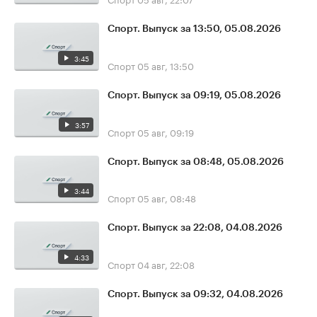
Спорт. Выпуск за 13:50, 05.08.2026
3:45
Спорт
05 авг, 13:50
Спорт. Выпуск за 09:19, 05.08.2026
3:57
Спорт
05 авг, 09:19
Спорт. Выпуск за 08:48, 05.08.2026
3:44
Спорт
05 авг, 08:48
Спорт. Выпуск за 22:08, 04.08.2026
4:33
Спорт
04 авг, 22:08
Спорт. Выпуск за 09:32, 04.08.2026