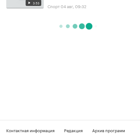
3:53
Спорт
04 авг, 09:32
Контактная информация
Редакция
Архив программ