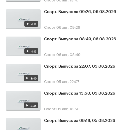
Спорт. Выпуск за 09:26, 06.08.2026
4:12
Спорт
06 авг, 09:26
Спорт. Выпуск за 08:49, 06.08.2026
4:13
Спорт
06 авг, 08:49
Спорт. Выпуск за 22:07, 05.08.2026
3:49
Спорт
05 авг, 22:07
Спорт. Выпуск за 13:50, 05.08.2026
3:45
Спорт
05 авг, 13:50
Спорт. Выпуск за 09:19, 05.08.2026