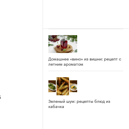
Домашнее «вино» из вишни: рецепт с
летним ароматом
6
Зеленый шум: рецепты блюд из
кабачка