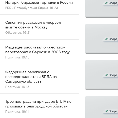
История биржевой торговли в России
РБК и Петербургская Биржа, 16:23
Синоптик рассказал о «первом
визите осени» в Москву
Общество, 16:21
Медведев рассказал о «жестких»
переговорах с Саркози в 2008 году
Политика, 16:15
Федорищев рассказал о
последствиях атаки БПЛА на
Самарскую область
Политика, 16:15
Трое пострадали при ударе БПЛА по
грузовику в Белгородской области
Политика, 16:11