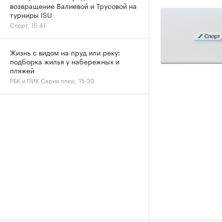
возвращение Валиевой и Трусовой на
турниры ISU
Спорт, 15:41
Жизнь с видом на пруд или реку:
подборка жилья у набережных и
пляжей
РБК и ПИК Серия плюс, 15:30