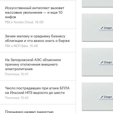
Искусственный интеллект вызовет
массовые увольнения — и еще 10
мифов
РБК и Yandex Cloud, 16:00
Зачем малому и среднему бизнесу
облигации и что важно знать о бирже
РБК и МСП Банк, 15:48
На Запорожской АЭС объяснили
причину отключения внешнего
электропитания
Политика, 15:47
Число пострадавших при атаке БПЛА
на Ильский НПЗ выросло до шести
Политика, 15:42
Плющенко назвал радостью