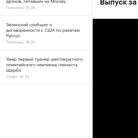
дронов, летевших на Москву
Выпуск за 
Политика, 16:30
Зеленский сообщил о
договоренности с США по ракетам
Patriot
Политика, 16:30
Умер первый тренер шестикратного
олимпийского чемпиона гимнаста
Щербо
Спорт, 16:24