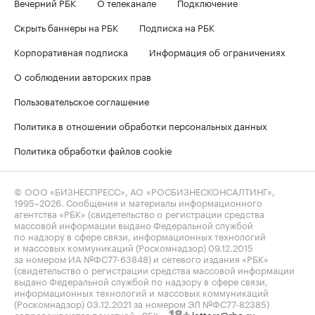
Вечерний РБК
О телеканале
Подключение
Скрыть баннеры на РБК
Подписка на РБК
Корпоративная подписка
Информация об ограничениях
О соблюдении авторских прав
Пользовательское соглашение
Политика в отношении обработки персональных данных
Политика обработки файлов cookie
© ООО «БИЗНЕСПРЕСС», АО «РОСБИЗНЕСКОНСАЛТИНГ»,
1995–2026
. Сообщения и материалы информационного
агентства «РБК» (свидетельство о регистрации средства
массовой информации выдано Федеральной службой
по надзору в сфере связи, информационных технологий
и массовых коммуникаций (Роскомнадзор) 09.12.2015
за номером ИА №ФС77-63848) и сетевого издания «РБК»
(свидетельство о регистрации средства массовой информации
выдано Федеральной службой по надзору в сфере связи,
информационных технологий и массовых коммуникаций
(Роскомнадзор) 03.12.2021 за номером ЭЛ №ФС77-82385)
сопровождаются пометкой «РБК».
letters@rbc.ru
18+