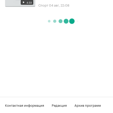
4:33
Спорт
04 авг, 22:08
Контактная информация
Редакция
Архив программ