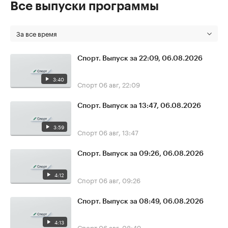
Все выпуски программы
За все время
Спорт. Выпуск за 22:09, 06.08.2026
3:40
Спорт
06 авг, 22:09
Спорт. Выпуск за 13:47, 06.08.2026
3:59
Спорт
06 авг, 13:47
Спорт. Выпуск за 09:26, 06.08.2026
4:12
Спорт
06 авг, 09:26
Спорт. Выпуск за 08:49, 06.08.2026
4:13
Спорт
06 авг, 08:49