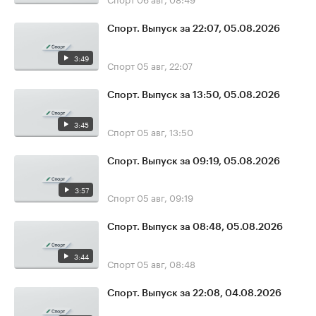
Спорт. Выпуск за 22:07, 05.08.2026
3:49
Спорт
05 авг, 22:07
Спорт. Выпуск за 13:50, 05.08.2026
3:45
Спорт
05 авг, 13:50
Спорт. Выпуск за 09:19, 05.08.2026
3:57
Спорт
05 авг, 09:19
Спорт. Выпуск за 08:48, 05.08.2026
3:44
Спорт
05 авг, 08:48
Спорт. Выпуск за 22:08, 04.08.2026