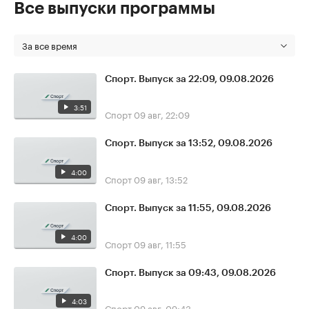
Все выпуски программы
За все время
Спорт. Выпуск за 22:09, 09.08.2026
3:51
Спорт
09 авг, 22:09
Спорт. Выпуск за 13:52, 09.08.2026
4:00
Спорт
09 авг, 13:52
Спорт. Выпуск за 11:55, 09.08.2026
4:00
Спорт
09 авг, 11:55
Спорт. Выпуск за 09:43, 09.08.2026
4:03
Спорт
09 авг, 09:43