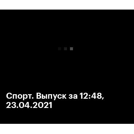
00:00
/
00:00
Спорт. Выпуск за 12:48,
23.04.2021