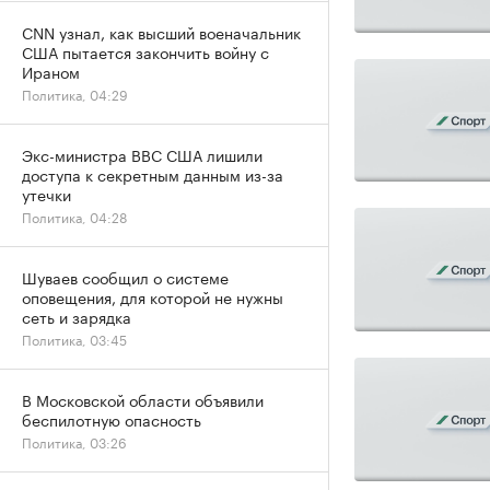
CNN узнал, как высший военачальник
США пытается закончить войну с
Ираном
Политика, 04:29
Экс-министра ВВС США лишили
доступа к секретным данным из-за
утечки
Политика, 04:28
Шуваев сообщил о системе
оповещения, для которой не нужны
сеть и зарядка
Политика, 03:45
В Московской области объявили
беспилотную опасность
Политика, 03:26