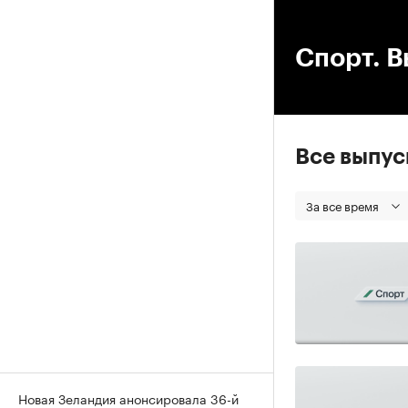
00
Спорт. В
Все выпу
За все время
Новая Зеландия анонсировала 36-й