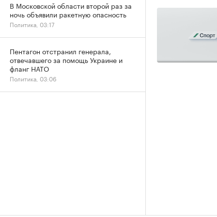
В Московской области второй раз за
ночь объявили ракетную опасность
Политика, 03:17
Пентагон отстранил генерала,
отвечавшего за помощь Украине и
фланг НАТО
Политика, 03:06