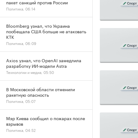
пакет санкций против России
Политика, 06:14
Bloomberg узнал, что Украина
пообещала США больше не атаковать
КТК
Политика, 06:09
Axios узнал, что OpenAI замедлила
разработку ИИ-модели Astra
Технологии и медиа, 05:50
В Московской области отменили
ракетную опасность
Политика, 05:07
Мэр Киева сообщил о пожарах после
взрывов
Политика, 04:52