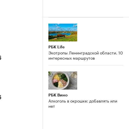
РБК Life
Экотропы Ленинградской области. 10
интересных маршрутов
6
РБК Вино
6
Алкоголь в окрошке: добавлять или
нет