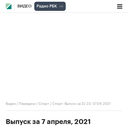
ВИДЕО
Видео
/
Передачи
/
Спорт
/
Спорт. Выпуск за 22:23, 07.04.2021
Выпуск за 7 апреля, 2021