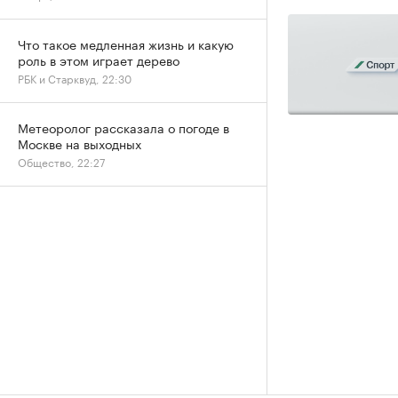
Что такое медленная жизнь и какую
роль в этом играет дерево
РБК и Старквуд, 22:30
Метеоролог рассказала о погоде в
Москве на выходных
Общество, 22:27