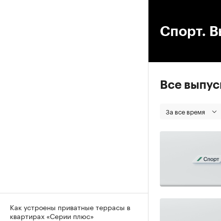
00
Спорт. В
Все выпу
За все время
Как устроены приватные террасы в
квартирах «Серии плюс»