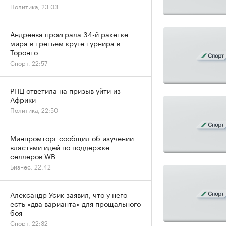
Политика, 23:03
Андреева проиграла 34-й ракетке
мира в третьем круге турнира в
Торонто
Спорт, 22:57
РПЦ ответила на призыв уйти из
Африки
Политика, 22:50
Минпромторг сообщил об изучении
властями идей по поддержке
селлеров WB
Бизнес, 22:42
Александр Усик заявил, что у него
есть «два варианта» для прощального
боя
Спорт, 22:32